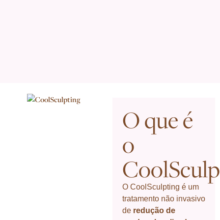
O que é
o
CoolSculp
O CoolSculpting é um
tratamento não invasivo
de
redução de