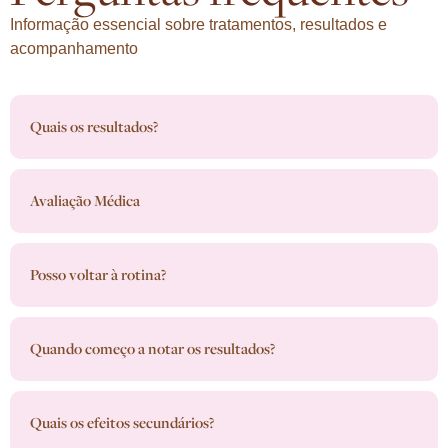
Informação essencial sobre tratamentos, resultados e
acompanhamento
Quais os resultados?
Avaliação Médica
Posso voltar à rotina?
Quando começo a notar os resultados?
Quais os efeitos secundários?