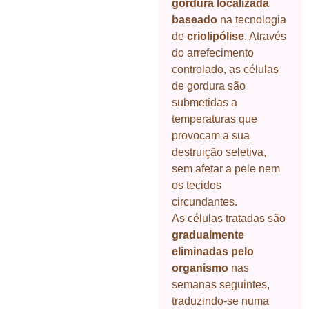
gordura localizada
baseado
na tecnologia
de
criolipólise
. Através
do arrefecimento
controlado, as células
de gordura são
submetidas a
temperaturas que
provocam a sua
destruição seletiva,
sem afetar a pele nem
os tecidos
circundantes.
As células tratadas são
gradualmente
eliminadas pelo
organismo
nas
semanas seguintes,
traduzindo-se numa