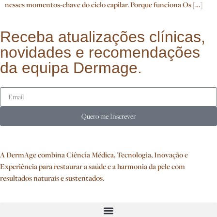
nesses momentos-chave do ciclo capilar. Porque funciona Os […]
Receba atualizações clínicas,
novidades e recomendações
da equipa Dermage.
Quero me Inscrever
A DermAge combina Ciência Médica, Tecnologia, Inovação e
Experiência para restaurar a saúde e a harmonia da pele com
resultados naturais e sustentados.