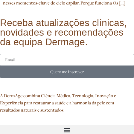
nesses momentos-chave do ciclo capilar. Porque funciona Os […]
Receba atualizações clínicas,
novidades e recomendações
da equipa Dermage.
Quero me Inscrever
A DermAge combina Ciência Médica, Tecnologia, Inovação e
Experiência para restaurar a saúde e a harmonia da pele com
resultados naturais e sustentados.