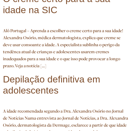
idade na SIC
Alô Portugal – Aprenda a escolher o creme certo para a sua idade!
Alexandra Osório, médica dermatologista, explica que creme se
deve usar consoante a idade. A especialista sublinha o perigo da
tendênca atual de crianças e adolescentes usarem cremes
inadequados para a sua idade e o que isso pode provocar a longo
prazo. Veja a notícia […]
Depilação definitiva em
adolescentes
A idade recomendada segundo a Dra. Alexandra Osório no Jornal
de Notícias Numa entrevista ao Jornal de Notícias, a Dra. Alexandra
Osório, dermatologista da Dermage, esclarece a partir de que idade