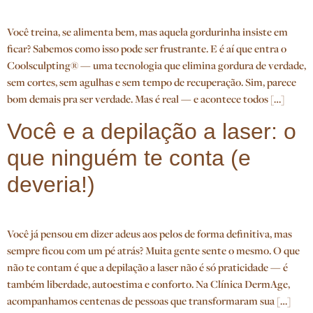
Você treina, se alimenta bem, mas aquela gordurinha insiste em
ficar? Sabemos como isso pode ser frustrante. E é aí que entra o
Coolsculpting® — uma tecnologia que elimina gordura de verdade,
sem cortes, sem agulhas e sem tempo de recuperação. Sim, parece
bom demais pra ser verdade. Mas é real — e acontece todos […]
Você e a depilação a laser: o
que ninguém te conta (e
deveria!)
Você já pensou em dizer adeus aos pelos de forma definitiva, mas
sempre ficou com um pé atrás? Muita gente sente o mesmo. O que
não te contam é que a depilação a laser não é só praticidade — é
também liberdade, autoestima e conforto. Na Clínica DermAge,
acompanhamos centenas de pessoas que transformaram sua […]