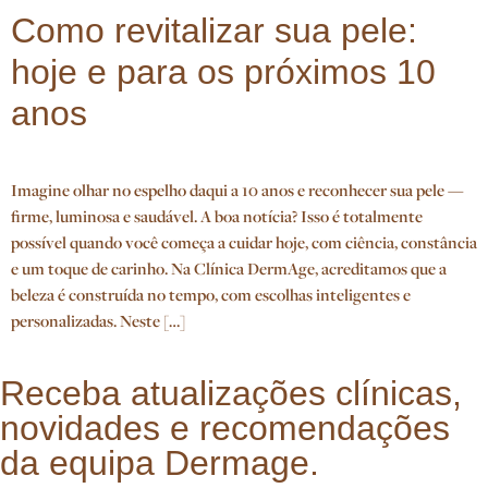
Como revitalizar sua pele:
hoje e para os próximos 10
anos
Imagine olhar no espelho daqui a 10 anos e reconhecer sua pele —
firme, luminosa e saudável. A boa notícia? Isso é totalmente
possível quando você começa a cuidar hoje, com ciência, constância
e um toque de carinho. Na Clínica DermAge, acreditamos que a
beleza é construída no tempo, com escolhas inteligentes e
personalizadas. Neste […]
Receba atualizações clínicas,
novidades e recomendações
da equipa Dermage.