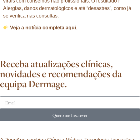
virais com conselhos não profissionais. O resultado?
Alergias, danos dermatológicos e até “desastres”, como já
se verifica nas consultas.
Veja a
notícia completa aqui.
Receba atualizações clínicas,
novidades e recomendações da
equipa Dermage.
Quero me Inscrever
A DermAge combina Ciência Médica, Tecnologia, Inovação e