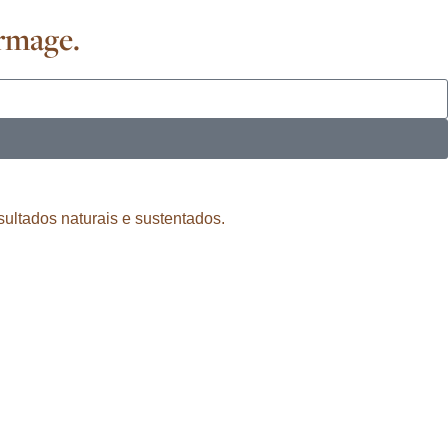
ermage.
ultados naturais e sustentados.