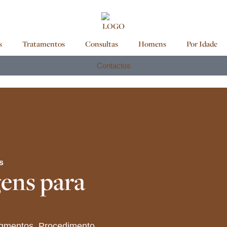
s
Tratamentos
Consultas
Homens
Por Idade
Contactos
s
ens para
igmentos. Procedimento