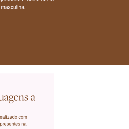
 masculina.
uagens a
realizado com
 presentes na