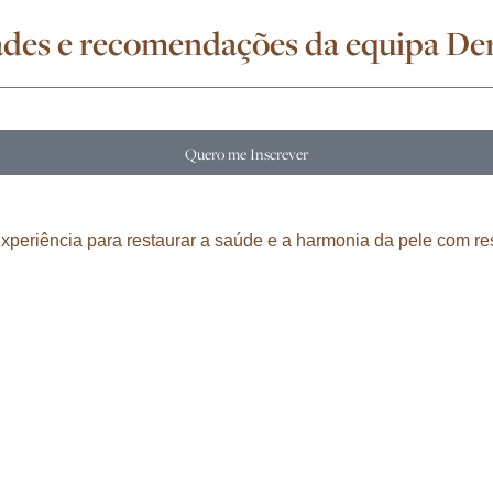
idades e recomendações da equipa D
Quero me Inscrever
eriência para restaurar a saúde e a harmonia da pele com res