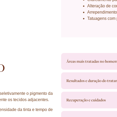
Alteração de co
Arrependimento 
Tatuagens com p
o
Áreas mais tratadas no home
Resultados e duração do trat
 seletivamente o pigmento da
Recuperação e cuidados
nte os tecidos adjacentes.
nsidade da tinta e tempo de