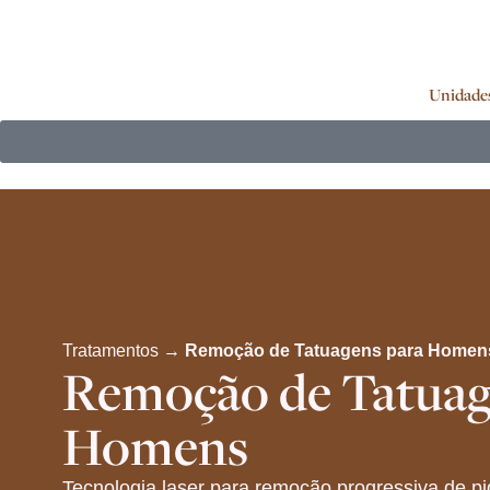
Unidade
Tratamentos →
Remoção de Tatuagens para Homen
Remoção de Tatuag
Homens
Tecnologia laser para remoção progressiva de p