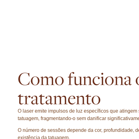
Como funciona 
tratamento
O laser emite impulsos de luz específicos que atingem
tatuagem, fragmentando-o sem danificar significativame
O número de sessões depende da cor, profundidade, de
existência da tatuagem.