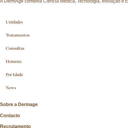
A DermAge combina Ciência Médica, Tecnologia, Inovação e Exp
Unidades
Tratamentos
Consultas
Homens
Por Idade
News
Sobre a Dermage
Contacto
Recrutamento