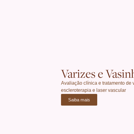
Varizes e Vasin
Avaliação clínica e tratamento de 
escleroterapia e laser vascular
Saiba mais