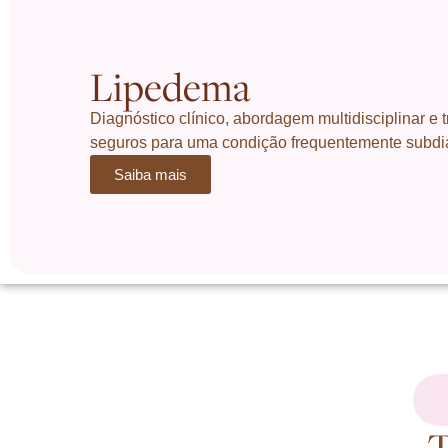
Lipedema
Diagnóstico clínico, abordagem multidisciplinar e 
seguros para uma condição frequentemente subdi
Saiba mais
T