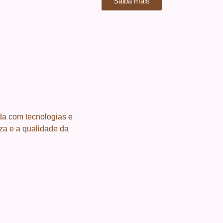
Saiba mais
a com tecnologias e
eza e a qualidade da