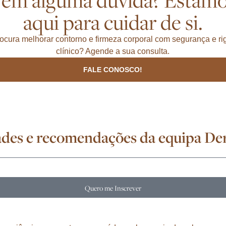
aqui para cuidar de si.
ocura melhorar contorno e firmeza corporal com segurança e ri
clínico? Agende a sua consulta.
FALE CONOSCO!
idades e recomendações da equipa D
Quero me Inscrever