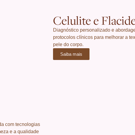
Celulite e Flacid
Diagnóstico personalizado e abordag
protocolos clínicos para melhorar a tex
pele do corpo.
Saiba mais
da com tecnologias
rmeza e a qualidade