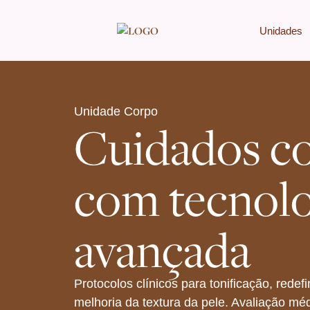
Unidades
Unidade Corpo
Cuidados co
com tecnolo
avançada
Protocolos clínicos para tonificação, redef
melhoria da textura da pele. Avaliação mé