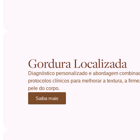
Gordura Localizada
Diagnóstico personalizado e abordagem combinad
protocolos clínicos para melhorar a textura, a firm
pele do corpo.
Saiba mais