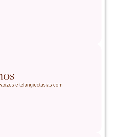
hos
varizes e telangiectasias com