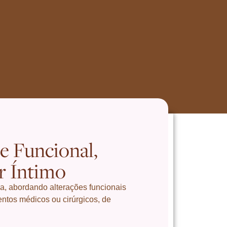
e Funcional,
er Íntimo
a, abordando alterações funcionais
entos médicos ou cirúrgicos, de