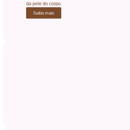
da pele do corpo.
Saiba mais