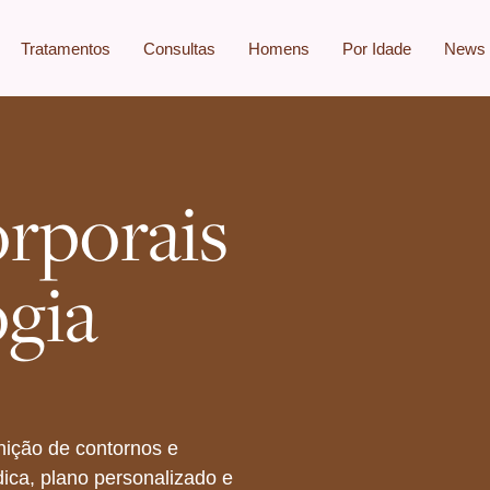
Tratamentos
Consultas
Homens
Por Idade
News
rporais
gia
inição de contornos e
dica, plano personalizado e