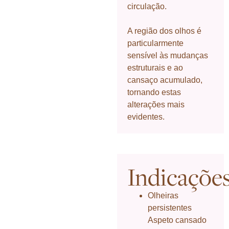
circulação.
A região dos olhos é
particularmente
sensível às mudanças
estruturais e ao
cansaço acumulado,
tornando estas
alterações mais
evidentes.
Indicaçõe
Olheiras
persistentes
Aspeto cansado