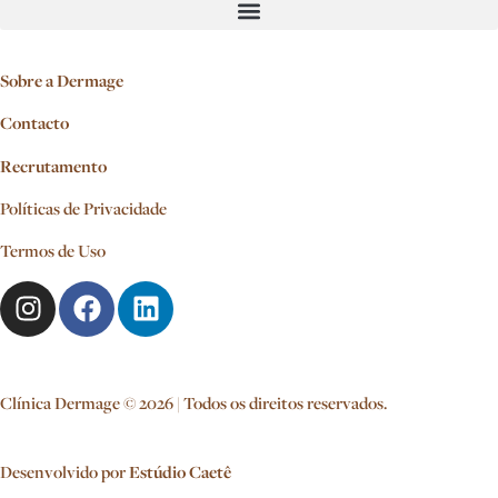
Sobre a Dermage
Contacto
Recrutamento
Políticas de Privacidade
Termos de Uso
Clínica Dermage © 2026 | Todos os direitos reservados.
Desenvolvido por
Estúdio Caetê