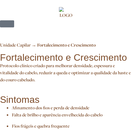
Unidade Capilar →
Fortalecimento e Crescimento
Fortalecimento e Crescimento
Protocolo clínico criado para melhorar densidade, espessura e
vitalidade do cabelo, reduzir a queda e optimizar a qualidade da haste e
do couro cabeludo.
Sintomas
Afinamento dos fios e perda de densidade
Falta de brilho e aparência envelhecida do cabelo
Fios frágeis e quebra frequente