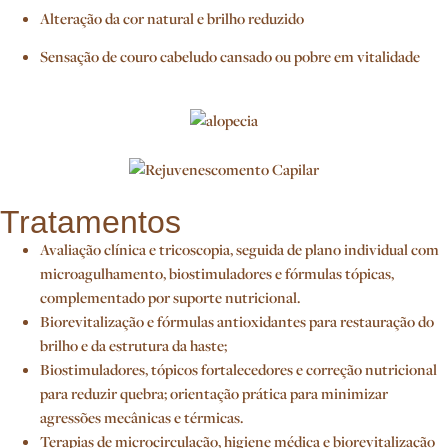
Alteração da cor natural e brilho reduzido
Sensação de couro cabeludo cansado ou pobre em vitalidade
Tratamentos
Avaliação clínica e tricoscopia, seguida de plano individual com
microagulhamento, biostimuladores e fórmulas tópicas,
complementado por suporte nutricional.
Biorevitalização e fórmulas antioxidantes para restauração do
brilho e da estrutura da haste;
Biostimuladores, tópicos fortalecedores e correção nutricional
para reduzir quebra; orientação prática para minimizar
agressões mecânicas e térmicas.
Terapias de microcirculação, higiene médica e biorevitalização