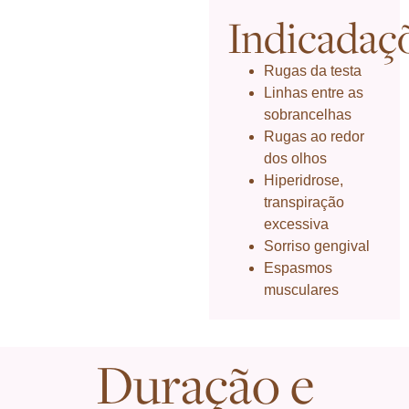
Indicadaç
Rugas da testa
Linhas entre as
sobrancelhas
Rugas ao redor
dos olhos
Hiperidrose,
transpiração
excessiva
Sorriso gengival
Espasmos
musculares
Duração e