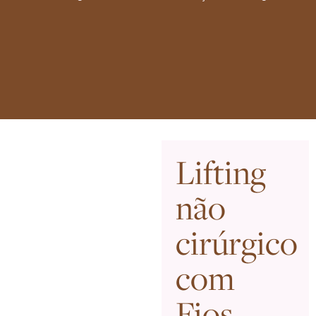
Lifting
não
cirúrgico
com
Fios