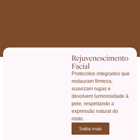
Rejuvenescimento
Facial
Protocolos integrados que
restauram firmeza,
suavizam rugas e
devolvem luminosidade à
pele, respeitando a
expressão natural do
rosto.
Saiba mais