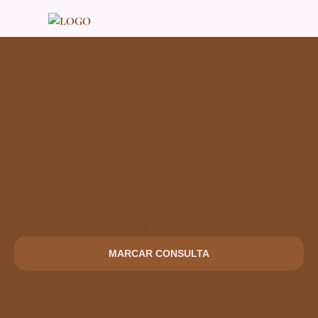
Tratamentos e Tecnologia
Dermatologia
Estética Avançada
Tecnologia, precisão e cuidado humano para
transformar sem perder a essência.
MARCAR CONSULTA