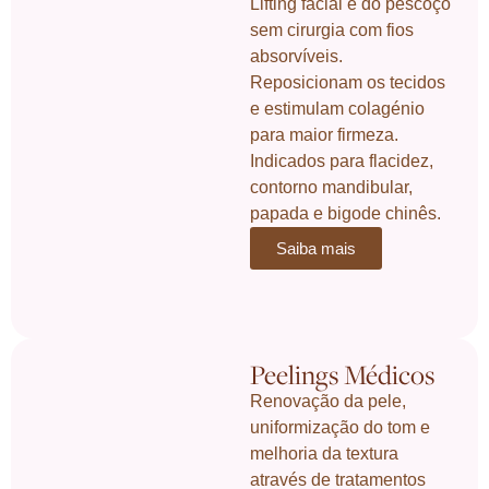
Lifting facial e do pescoço
sem cirurgia com fios
absorvíveis.
Reposicionam os tecidos
e estimulam colagénio
para maior firmeza.
Indicados para flacidez,
contorno mandibular,
papada e bigode chinês.
Saiba mais
Peelings Médicos
Renovação da pele,
uniformização do tom e
melhoria da textura
através de tratamentos