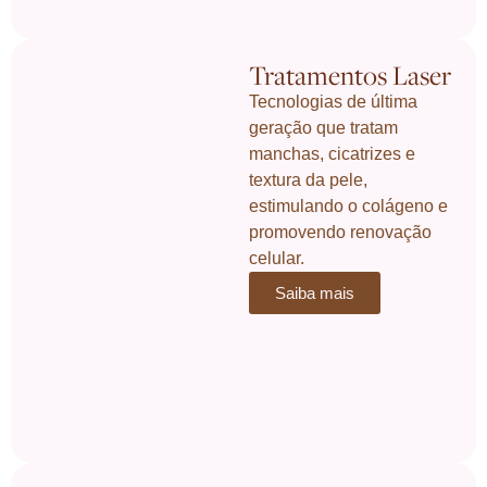
Tratamentos Laser
Tecnologias de última
geração que tratam
manchas, cicatrizes e
textura da pele,
estimulando o colágeno e
promovendo renovação
celular.
Saiba mais