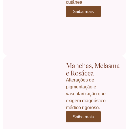
cutânea.
Saiba mais
Manchas, Melasma
e Rosácea
Alterações de
pigmentação e
vascularização que
exigem diagnóstico
médico rigoroso.
Saiba mais