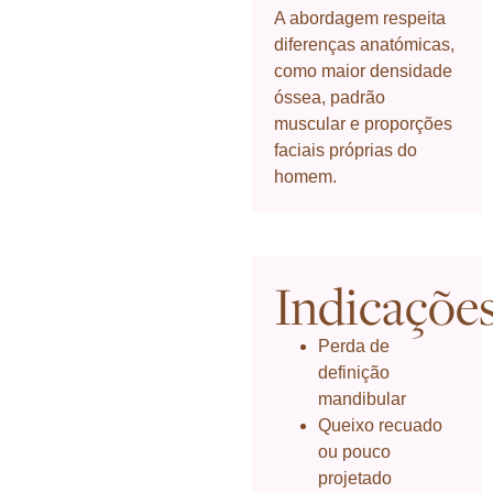
A abordagem respeita
diferenças anatómicas,
como maior densidade
óssea, padrão
muscular e proporções
faciais próprias do
homem.
Indicaçõe
Perda de
definição
mandibular
Queixo recuado
ou pouco
projetado