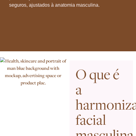
seguros, ajustados à anatomia masculina.
O que é
a
harmoniz
facial
masculina