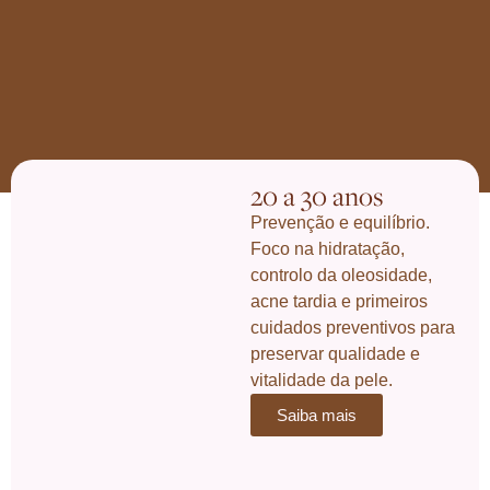
20 a 30 anos
Prevenção e equilíbrio.
Foco na hidratação,
controlo da oleosidade,
acne tardia e primeiros
cuidados preventivos para
preservar qualidade e
vitalidade da pele.
Saiba mais