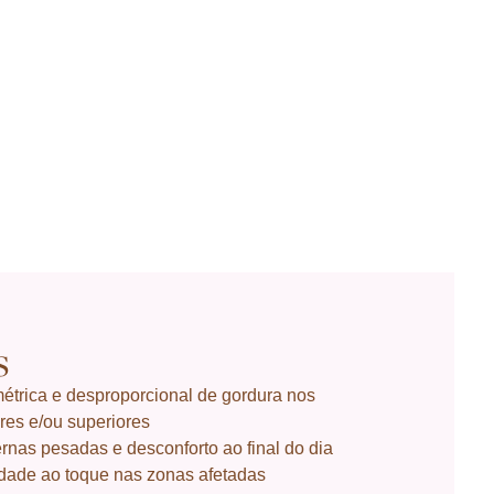
s
trica e desproporcional de gordura nos
res e/ou superiores
nas pesadas e desconforto ao final do dia
idade ao toque nas zonas afetadas