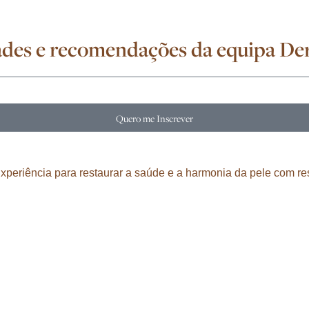
idades e recomendações da equipa D
Quero me Inscrever
eriência para restaurar a saúde e a harmonia da pele com res