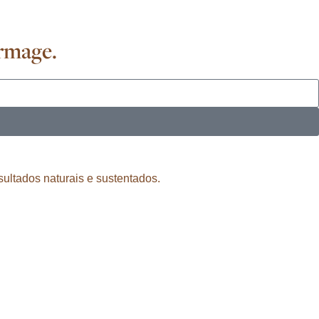
ermage.
ultados naturais e sustentados.