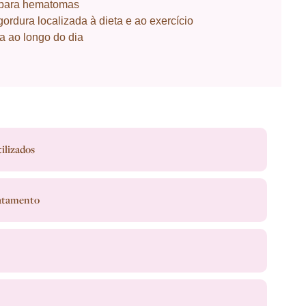
l para hematomas
ordura localizada à dieta e ao exercício
a ao longo do dia
ilizados
ratamento