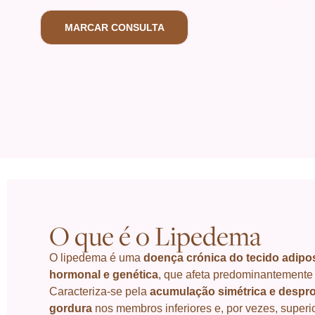
uma condição frequentemente subdiagnosticada
MARCAR CONSULTA
O que é o Lipedema
O lipedema é uma
doença crónica do tecido adipo
hormonal e genética
, que afeta predominantemente
Caracteriza-se pela
acumulação simétrica e despro
gordura
nos membros inferiores e, por vezes, super