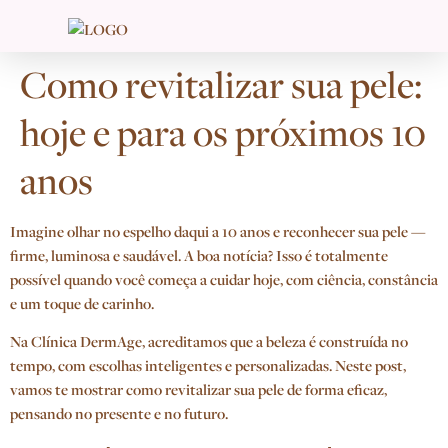
Como revitalizar sua pele:
hoje e para os próximos 10
anos
Imagine olhar no espelho daqui a 10 anos e reconhecer sua pele —
firme, luminosa e saudável. A boa notícia? Isso é totalmente
possível quando você começa a cuidar hoje, com ciência, constância
e um toque de carinho.
Na Clínica DermAge, acreditamos que a beleza é construída no
tempo, com escolhas inteligentes e personalizadas. Neste post,
vamos te mostrar como revitalizar sua pele de forma eficaz,
pensando no presente e no futuro.