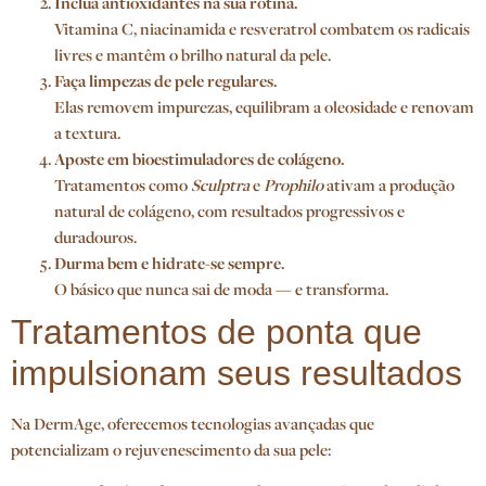
Inclua antioxidantes na sua rotina.
Vitamina C, niacinamida e resveratrol combatem os radicais
livres e mantêm o brilho natural da pele.
Faça limpezas de pele regulares.
Elas removem impurezas, equilibram a oleosidade e renovam
a textura.
Aposte em bioestimuladores de colágeno.
Tratamentos como
Sculptra
e
Prophilo
ativam a produção
natural de colágeno, com resultados progressivos e
duradouros.
Durma bem e hidrate-se sempre.
O básico que nunca sai de moda — e transforma.
Tratamentos de ponta que
impulsionam seus resultados
Na DermAge, oferecemos tecnologias avançadas que
potencializam o rejuvenescimento da sua pele: