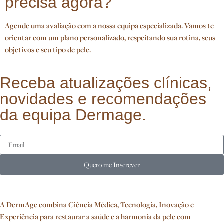
precisa agora?
Agende uma avaliação com a nossa equipa especializada. Vamos te
orientar com um plano personalizado, respeitando sua rotina, seus
objetivos e seu tipo de pele.
Receba atualizações clínicas,
novidades e recomendações
da equipa Dermage.
Quero me Inscrever
A DermAge combina Ciência Médica, Tecnologia, Inovação e
Experiência para restaurar a saúde e a harmonia da pele com