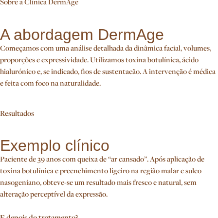
Sobre a Clínica DermAge
A abordagem DermAge
Começamos com uma análise detalhada da dinâmica facial, volumes,
proporções e expressividade. Utilizamos toxina botulínica, ácido
hialurónico e, se indicado, fios de sustentacão. A intervenção é médica
e feita com foco na naturalidade.
Resultados
Exemplo clínico
Paciente de 39 anos com queixa de “ar cansado”. Após aplicação de
toxina botulínica e preenchimento ligeiro na região malar e sulco
nasogeniano, obteve-se um resultado mais fresco e natural, sem
alteração perceptível da expressão.
E depois do tratamento?