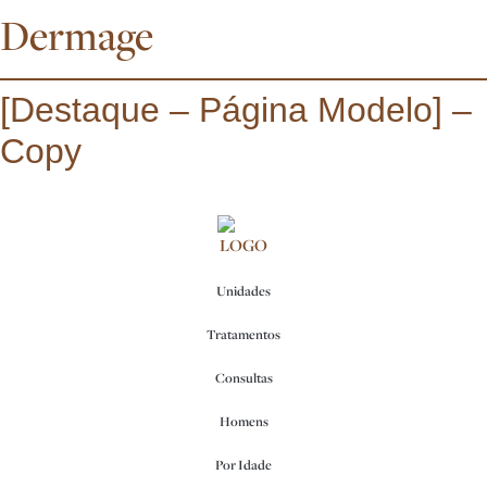
Dermage
[Destaque – Página Modelo] –
Copy
Unidades
Tratamentos
Consultas
Homens
Por Idade