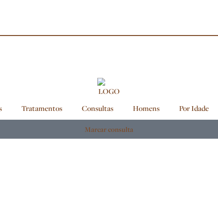
s
Tratamentos
Consultas
Homens
Por Idade
Marcar consulta