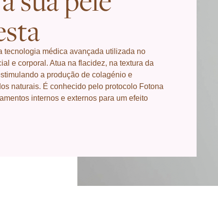
a sua pele
esta
a tecnologia médica avançada utilizada no
al e corporal. Atua na flacidez, na textura da
estimulando a produção de colagénio e
os naturais. É conhecido pelo protocolo Fotona
amentos internos e externos para um efeito