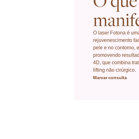
O que 
manif
O laser Fotona é um
rejuvenescimento faci
pele e no contorno, 
promovendo resultad
4D, que combina trat
lifting não cirúrgico.
Marcar consulta