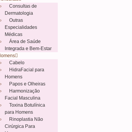
Consultas de
Dermatologia
Outras
Especialidades
Médicas
Área de Saúde
Integrada e Bem-Estar
Homens
Cabelo
HidraFacial para
Homens
Papos e Olheiras
Harmonização
Facial Masculina
Toxina Botulínica
para Homens
Rinoplastia Não
Cirúrgica Para