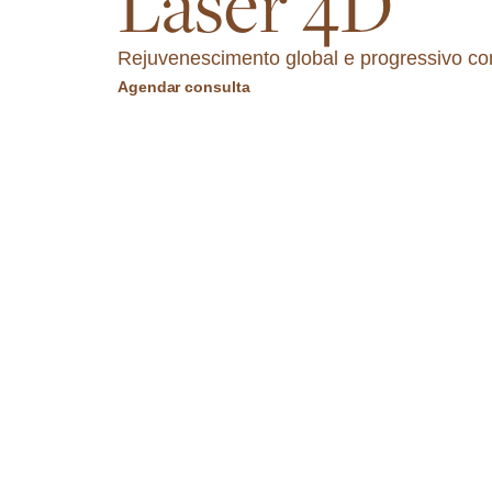
Laser 4D
Rejuvenescimento global e progressivo c
Agendar consulta