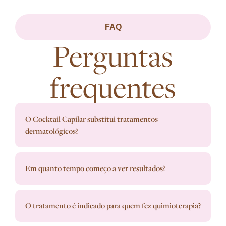
FAQ
Perguntas
frequentes
O Cocktail Capilar substitui tratamentos
dermatológicos?
Em quanto tempo começo a ver resultados?
O tratamento é indicado para quem fez quimioterapia?