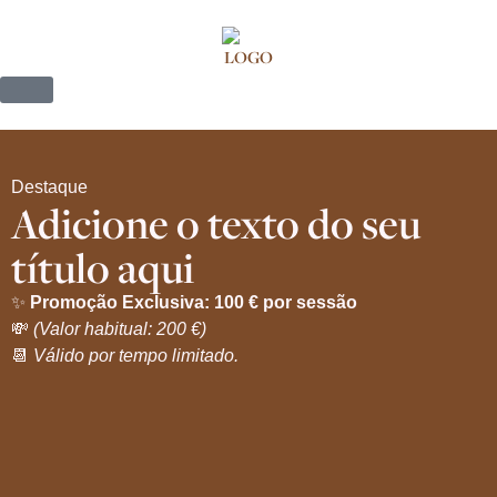
Destaque
Adicione o texto do seu
título aqui
✨
Promoção Exclusiva: 100 € por sessão
💸
(Valor habitual: 200 €)
📆
Válido por tempo limitado.