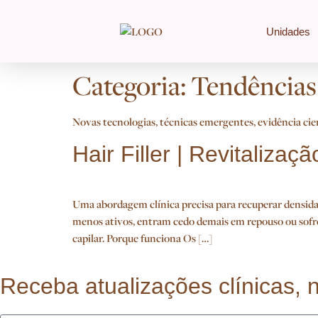
Unidades
Categoria:
Tendências
Novas tecnologias, técnicas emergentes, evidência cie
Hair Filler | Revitaliza
Uma abordagem clínica precisa para recuperar densidad
menos ativos, entram cedo demais em repouso ou sofre
capilar. Porque funciona Os […]
Receba atualizações clínicas