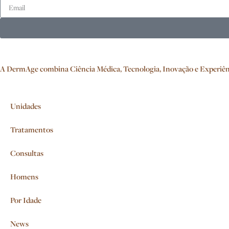
A DermAge combina Ciência Médica, Tecnologia, Inovação e Experiência
Unidades
Tratamentos
Consultas
Homens
Por Idade
News