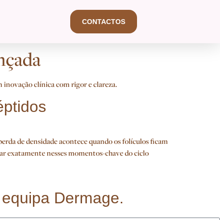
CONTACTOS
ançada
inovação clínica com rigor e clareza.
éptidos
 perda de densidade acontece quando os folículos ficam
atuar exatamente nesses momentos-chave do ciclo
a equipa Dermage.