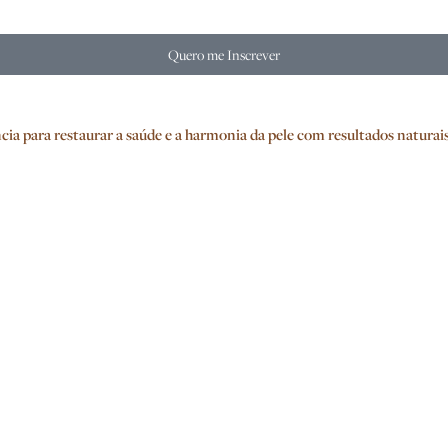
Quero me Inscrever
 para restaurar a saúde e a harmonia da pele com resultados naturais