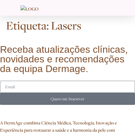
Etiqueta:
Lasers
Receba atualizações clínicas,
novidades e recomendações
da equipa Dermage.
Quero me Inscrever
A DermAge combina Ciência Médica, Tecnologia, Inovação e
Experiência para restaurar a saúde e a harmonia da pele com