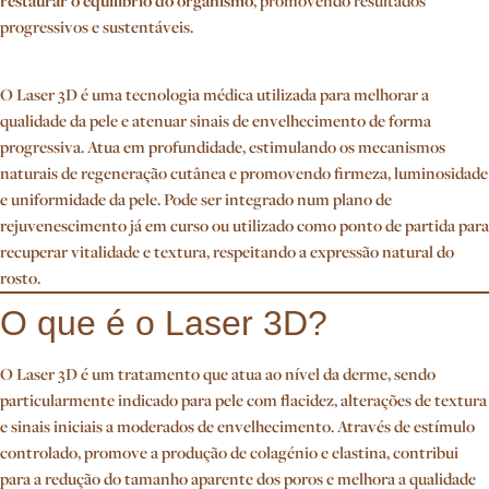
restaurar o equilíbrio do organismo
, promovendo resultados
progressivos e sustentáveis.
O Laser 3D é uma tecnologia médica utilizada para melhorar a
qualidade da pele e atenuar sinais de envelhecimento de forma
progressiva. Atua em profundidade, estimulando os mecanismos
naturais de regeneração cutânea e promovendo firmeza, luminosidade
e uniformidade da pele. Pode ser integrado num plano de
rejuvenescimento já em curso ou utilizado como ponto de partida para
recuperar vitalidade e textura, respeitando a expressão natural do
rosto.
O que é o Laser 3D?
O Laser 3D é um tratamento que atua ao nível da derme, sendo
particularmente indicado para pele com flacidez, alterações de textura
e sinais iniciais a moderados de envelhecimento. Através de estímulo
controlado, promove a produção de colagénio e elastina, contribui
para a redução do tamanho aparente dos poros e melhora a qualidade