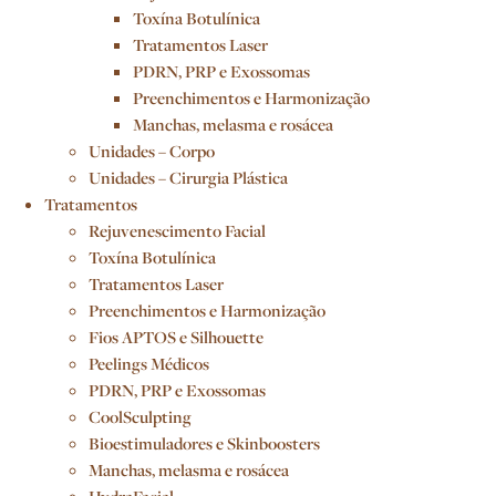
Toxína Botulínica
Tratamentos Laser
PDRN, PRP e Exossomas
Preenchimentos e Harmonização
Manchas, melasma e rosácea
Unidades – Corpo
Unidades – Cirurgia Plástica
Tratamentos
Rejuvenescimento Facial
Toxína Botulínica
Tratamentos Laser
Preenchimentos e Harmonização
Fios APTOS e Silhouette
Peelings Médicos
PDRN, PRP e Exossomas
CoolSculpting
Bioestimuladores e Skinboosters
Manchas, melasma e rosácea