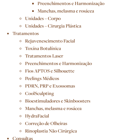
Preenchimentos e Harmonização
Manchas, melasma e rosácea
Unidades – Corpo
Unidades – Cirurgia Plástica
Tratamentos
Rejuvenescimento Facial
Toxína Botulínica
Tratamentos Laser
Preenchimentos e Harmonização
Fios APTOS e Silhouette
Peelings Médicos
PDRN, PRP e Exossomas
CoolSculpting
Bioestimuladores e Skinboosters
Manchas, melasma e rosácea
HydraFacial
Correção de Olheiras
Rinoplastia Não Cirúrgica
Consultas