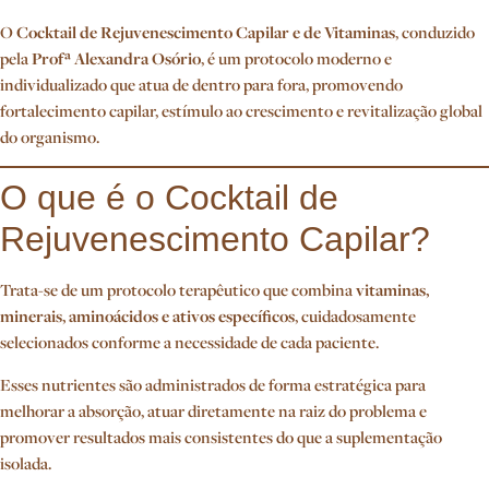
O
Cocktail de Rejuvenescimento Capilar e de Vitaminas
, conduzido
pela
Profª Alexandra Osório
, é um protocolo moderno e
individualizado que atua de dentro para fora, promovendo
fortalecimento capilar, estímulo ao crescimento e revitalização global
do organismo.
O que é o Cocktail de
Rejuvenescimento Capilar?
Trata-se de um protocolo terapêutico que combina
vitaminas,
minerais, aminoácidos e ativos específicos
, cuidadosamente
selecionados conforme a necessidade de cada paciente.
Esses nutrientes são administrados de forma estratégica para
melhorar a absorção, atuar diretamente na raiz do problema e
promover resultados mais consistentes do que a suplementação
isolada.