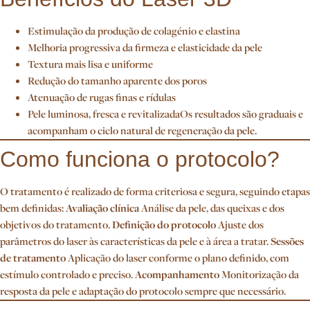
Estimulação da produção de colagénio e elastina
Melhoria progressiva da firmeza e elasticidade da pele
Textura mais lisa e uniforme
Redução do tamanho aparente dos poros
Atenuação de rugas finas e rídulas
Pele luminosa, fresca e revitalizadaOs resultados são graduais e
acompanham o ciclo natural de regeneração da pele.
Como funciona o protocolo?
O tratamento é realizado de forma criteriosa e segura, seguindo etapas
bem definidas:
Avaliação clínica
Análise da pele, das queixas e dos
objetivos do tratamento.
Definição do protocolo
Ajuste dos
parâmetros do laser às características da pele e à área a tratar.
Sessões
de tratamento
Aplicação do laser conforme o plano definido, com
estímulo controlado e preciso.
Acompanhamento
Monitorização da
resposta da pele e adaptação do protocolo sempre que necessário.