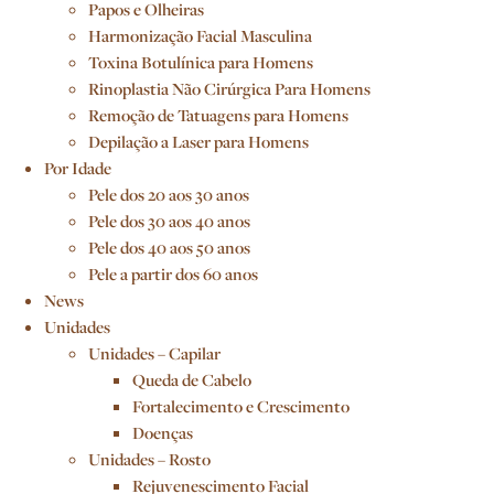
Papos e Olheiras
Harmonização Facial Masculina
Toxina Botulínica para Homens
Rinoplastia Não Cirúrgica Para Homens
Remoção de Tatuagens para Homens
Depilação a Laser para Homens
Por Idade
Pele dos 20 aos 30 anos
Pele dos 30 aos 40 anos
Pele dos 40 aos 50 anos
Pele a partir dos 60 anos
News
Unidades
Unidades – Capilar
Queda de Cabelo
Fortalecimento e Crescimento
Doenças
Unidades – Rosto
Rejuvenescimento Facial