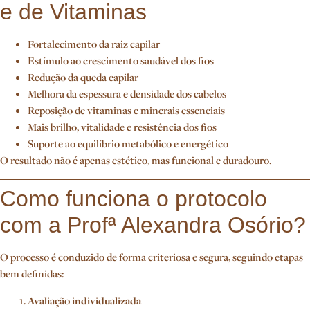
e de Vitaminas
Fortalecimento da raiz capilar
Estímulo ao crescimento saudável dos fios
Redução da queda capilar
Melhora da espessura e densidade dos cabelos
Reposição de vitaminas e minerais essenciais
Mais brilho, vitalidade e resistência dos fios
Suporte ao equilíbrio metabólico e energético
O resultado não é apenas estético, mas funcional e duradouro.
Como funciona o protocolo
com a Profª Alexandra Osório?
O processo é conduzido de forma criteriosa e segura, seguindo etapas
bem definidas:
Avaliação individualizada