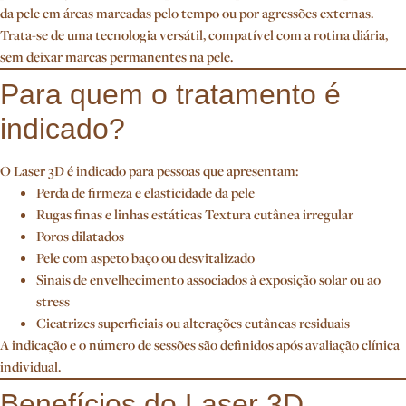
da pele em áreas marcadas pelo tempo ou por agressões externas.
Trata-se de uma tecnologia versátil, compatível com a rotina diária,
sem deixar marcas permanentes na pele.
Para quem o tratamento é
indicado?
O Laser 3D é indicado para pessoas que apresentam:
Perda de firmeza e elasticidade da pele
Rugas finas e linhas estáticas Textura cutânea irregular
Poros dilatados
Pele com aspeto baço ou desvitalizado
Sinais de envelhecimento associados à exposição solar ou ao
stress
Cicatrizes superficiais ou alterações cutâneas residuais
A indicação e o número de sessões são definidos após avaliação clínica
individual.
Benefícios do Laser 3D