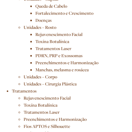
Queda de Cabelo
Fortalecimento e Crescimento
Doenças
Unidades – Rosto
Rejuvenescimento Facial
Toxína Botulínica
Tratamentos Laser
PDRN, PRP e Exossomas
Preenchimentos e Harmonização
Manchas, melasma e rosácea
Unidades – Corpo
Unidades – Cirurgia Plástica
Tratamentos
Rejuvenescimento Facial
Toxína Botulínica
Tratamentos Laser
Preenchimentos e Harmonização
Fios APTOS e Silhouette