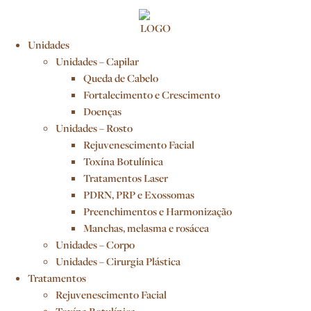
Unidades
Unidades – Capilar
Queda de Cabelo
Fortalecimento e Crescimento
Doenças
Unidades – Rosto
Rejuvenescimento Facial
Toxína Botulínica
Tratamentos Laser
PDRN, PRP e Exossomas
Preenchimentos e Harmonização
Manchas, melasma e rosácea
Unidades – Corpo
Unidades – Cirurgia Plástica
Tratamentos
Rejuvenescimento Facial