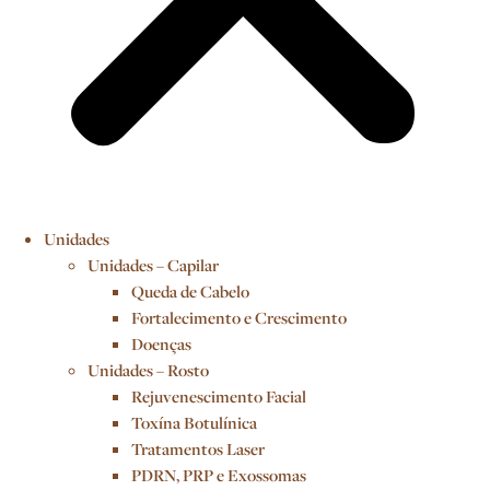
Unidades
Unidades – Capilar
Queda de Cabelo
Fortalecimento e Crescimento
Doenças
Unidades – Rosto
Rejuvenescimento Facial
Toxína Botulínica
Tratamentos Laser
PDRN, PRP e Exossomas