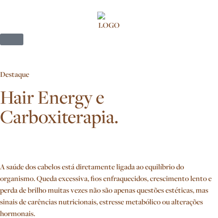
Destaque
Hair Energy e
Carboxiterapia.
A saúde dos cabelos está diretamente ligada ao equilíbrio do
organismo. Queda excessiva, fios enfraquecidos, crescimento lento e
perda de brilho muitas vezes não são apenas questões estéticas, mas
sinais de carências nutricionais, estresse metabólico ou alterações
hormonais.