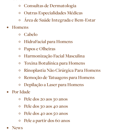
Consultas de Dermatologia
Outras Especialidades Médicas
Área de Saúde Integrada e Bem-Estar
Homens
Cabelo
HidraFacial para Homens
Papos e Olheiras
Harmonização Facial Masculina
Toxina Botulínica para Homens
Rinoplastia Não Cirúrgica Para Homens
Remoção de Tatuagens para Homens
Depilação a Laser para Homens
Por Idade
Pele dos 20 aos 30 anos
Pele dos 30 aos 40 anos
Pele dos 40 aos 50 anos
Pele a partir dos 60 anos
News