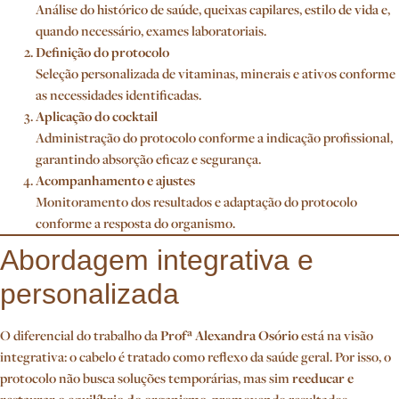
Análise do histórico de saúde, queixas capilares, estilo de vida e,
quando necessário, exames laboratoriais.
Definição do protocolo
Seleção personalizada de vitaminas, minerais e ativos conforme
as necessidades identificadas.
Aplicação do cocktail
Administração do protocolo conforme a indicação profissional,
garantindo absorção eficaz e segurança.
Acompanhamento e ajustes
Monitoramento dos resultados e adaptação do protocolo
conforme a resposta do organismo.
Abordagem integrativa e
personalizada
O diferencial do trabalho da
Profª Alexandra Osório
está na visão
integrativa: o cabelo é tratado como reflexo da saúde geral. Por isso, o
protocolo não busca soluções temporárias, mas sim
reeducar e