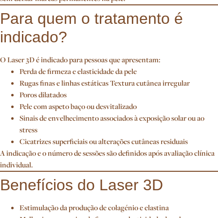
Para quem o tratamento é
indicado?
O Laser 3D é indicado para pessoas que apresentam:
Perda de firmeza e elasticidade da pele
Rugas finas e linhas estáticas Textura cutânea irregular
Poros dilatados
Pele com aspeto baço ou desvitalizado
Sinais de envelhecimento associados à exposição solar ou ao
stress
Cicatrizes superficiais ou alterações cutâneas residuais
A indicação e o número de sessões são definidos após avaliação clínica
individual.
Benefícios do Laser 3D
Estimulação da produção de colagénio e elastina