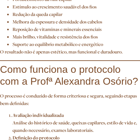
Estímulo ao crescimento saudável dos fios
Redução da queda capilar
Melhora da espessura e densidade dos cabelos
Reposição de vitaminas e minerais essenciais
Mais brilho, vitalidade e resistência dos fios
Suporte ao equilíbrio metabólico e energético
O resultado não é apenas estético, mas funcional e duradouro.
Como funciona o protocolo
com a Profª Alexandra Osório?
O processo é conduzido de forma criteriosa e segura, seguindo etapas
bem definidas:
Avaliação individualizada
Análise do histórico de saúde, queixas capilares, estilo de vida e,
quando necessário, exames laboratoriais.
Definição do protocolo