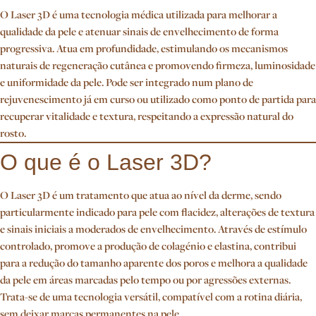
O Laser 3D é uma tecnologia médica utilizada para melhorar a
qualidade da pele e atenuar sinais de envelhecimento de forma
progressiva. Atua em profundidade, estimulando os mecanismos
naturais de regeneração cutânea e promovendo firmeza, luminosidade
e uniformidade da pele. Pode ser integrado num plano de
rejuvenescimento já em curso ou utilizado como ponto de partida para
recuperar vitalidade e textura, respeitando a expressão natural do
rosto.
O que é o Laser 3D?
O Laser 3D é um tratamento que atua ao nível da derme, sendo
particularmente indicado para pele com flacidez, alterações de textura
e sinais iniciais a moderados de envelhecimento. Através de estímulo
controlado, promove a produção de colagénio e elastina, contribui
para a redução do tamanho aparente dos poros e melhora a qualidade
da pele em áreas marcadas pelo tempo ou por agressões externas.
Trata-se de uma tecnologia versátil, compatível com a rotina diária,
sem deixar marcas permanentes na pele.