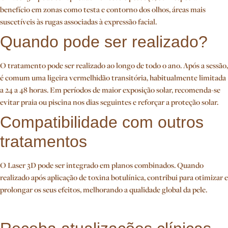
benefício em zonas como testa e contorno dos olhos, áreas mais
suscetíveis às rugas associadas à expressão facial.
Quando pode ser realizado?
O tratamento pode ser realizado ao longo de todo o ano. Após a sessão,
é comum uma ligeira vermelhidão transitória, habitualmente limitada
a 24 a 48 horas. Em períodos de maior exposição solar, recomenda-se
evitar praia ou piscina nos dias seguintes e reforçar a proteção solar.
Compatibilidade com outros
tratamentos
O Laser 3D pode ser integrado em planos combinados. Quando
realizado após aplicação de toxina botulínica, contribui para otimizar e
prolongar os seus efeitos, melhorando a qualidade global da pele.