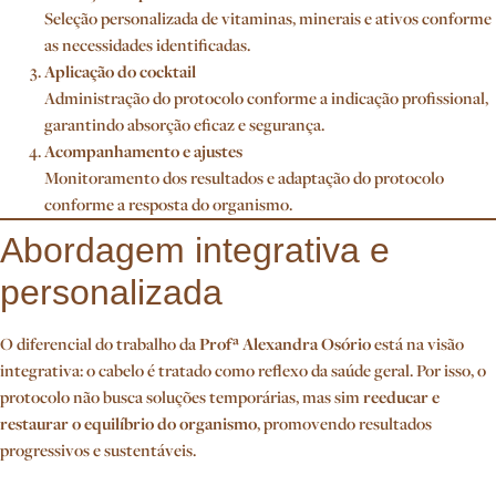
Seleção personalizada de vitaminas, minerais e ativos conforme
as necessidades identificadas.
Aplicação do cocktail
Administração do protocolo conforme a indicação profissional,
garantindo absorção eficaz e segurança.
Acompanhamento e ajustes
Monitoramento dos resultados e adaptação do protocolo
conforme a resposta do organismo.
Abordagem integrativa e
personalizada
O diferencial do trabalho da
Profª Alexandra Osório
está na visão
integrativa: o cabelo é tratado como reflexo da saúde geral. Por isso, o
protocolo não busca soluções temporárias, mas sim
reeducar e
restaurar o equilíbrio do organismo
, promovendo resultados
progressivos e sustentáveis.