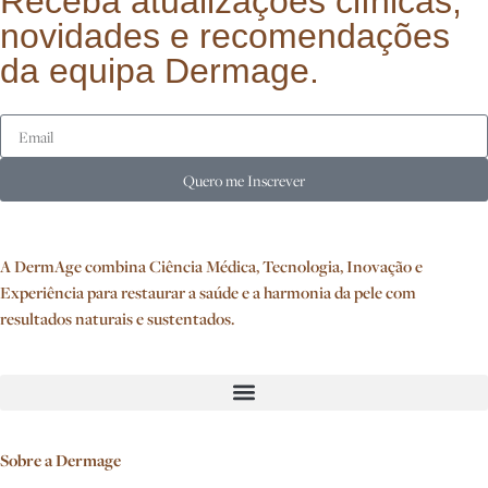
Receba atualizações clínicas,
novidades e recomendações
da equipa Dermage.
Quero me Inscrever
A DermAge combina Ciência Médica, Tecnologia, Inovação e
Experiência para restaurar a saúde e a harmonia da pele com
resultados naturais e sustentados.
Sobre a Dermage