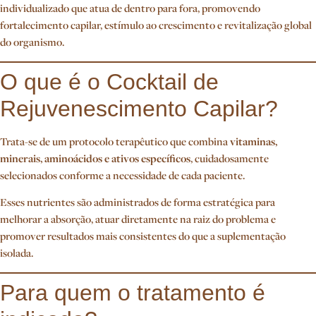
individualizado que atua de dentro para fora, promovendo
fortalecimento capilar, estímulo ao crescimento e revitalização global
do organismo.
O que é o Cocktail de
Rejuvenescimento Capilar?
Trata-se de um protocolo terapêutico que combina
vitaminas,
minerais, aminoácidos e ativos específicos
, cuidadosamente
selecionados conforme a necessidade de cada paciente.
Esses nutrientes são administrados de forma estratégica para
melhorar a absorção, atuar diretamente na raiz do problema e
promover resultados mais consistentes do que a suplementação
isolada.
Para quem o tratamento é