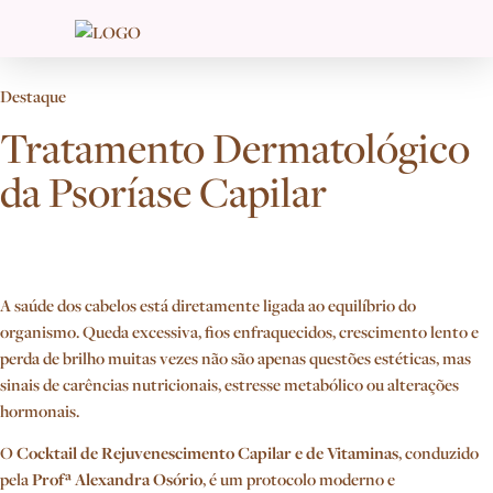
Destaque
Tratamento Dermatológico
da Psoríase Capilar
A saúde dos cabelos está diretamente ligada ao equilíbrio do
organismo. Queda excessiva, fios enfraquecidos, crescimento lento e
perda de brilho muitas vezes não são apenas questões estéticas, mas
sinais de carências nutricionais, estresse metabólico ou alterações
hormonais.
O
Cocktail de Rejuvenescimento Capilar e de Vitaminas
, conduzido
pela
Profª Alexandra Osório
, é um protocolo moderno e