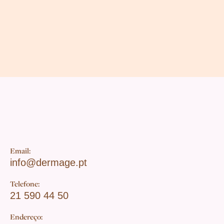
Email:
info@dermage.pt
Telefone:
21 590 44 50
Endereço: